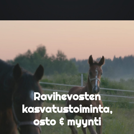
Ravihevosten
kasvatustoiminta,
osto & myynti