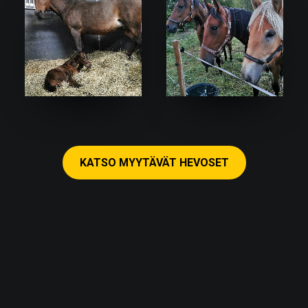
KATSO MYYTÄVÄT HEVOSET