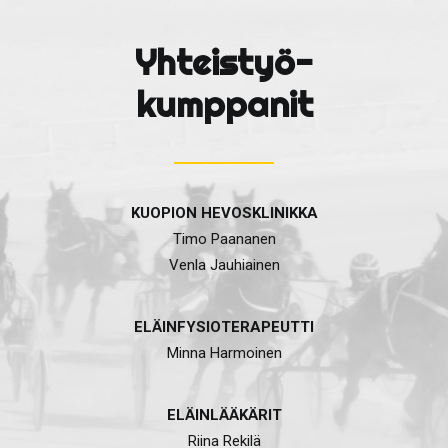
Yhteistyö-
kumppanit
KUOPION HEVOSKLINIKKA
Timo Paananen
Venla Jauhiainen
ELÄINFYSIOTERAPEUTTI
Minna Harmoinen
ELÄINLÄÄKÄRIT
Riina Rekilä