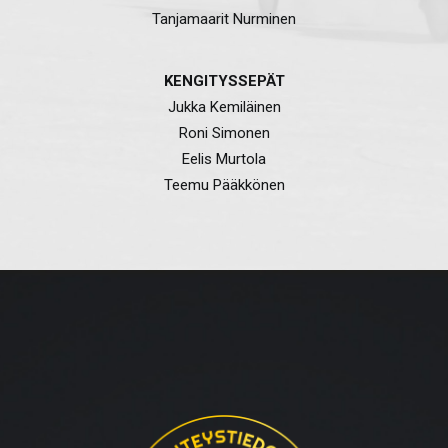
Tanjamaarit Nurminen
KENGITYSSEPÄT
Jukka Kemiläinen
Roni Simonen
Eelis Murtola
Teemu Pääkkönen