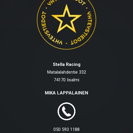
Stella Racing
Matalalahdentie 332
74170 Iisalmi
MIKA LAPPALAINEN
050 593 1188