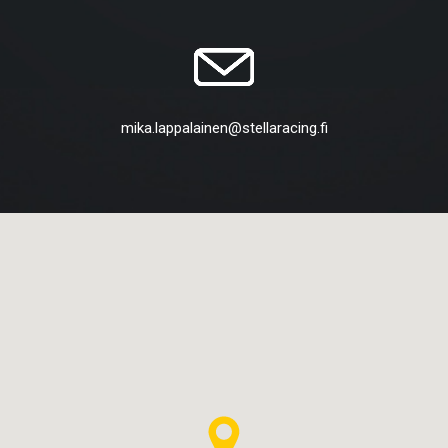
mika.lappalainen@stellaracing.fi