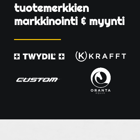
tuotemerkkien
markkinointi & myynti