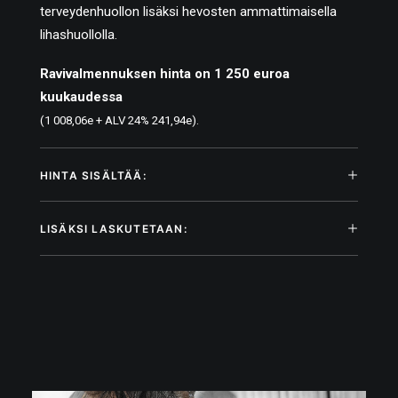
terveydenhuollon lisäksi hevosten ammattimaisella
lihashuollolla.
Ravivalmennuksen hinta on 1 250 euroa
kuukaudessa
(1 008,06e + ALV 24% 241,94e).
HINTA SISÄLTÄÄ:
LISÄKSI LASKUTETAAN: