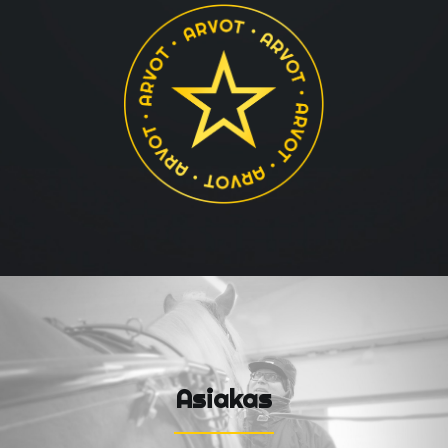
Asiakas