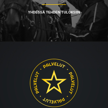
YHDESSÄ TEHDEN TULOKSIIN