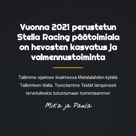
Vuonna 2021 perustetun
Stella Racing päätoimiala
on hevosten kasvatus ja
valmennustoiminta
Tallimme sijaitsee Iisalmessa Matalalahden kylällä
Tallirinteen tilalla. Toivotamme Teidät lämpimästi
tervetulleeksi tutustumaan toimintaamme!
Mika ja Paula